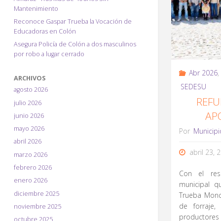
Mantenimiento
Reconoce Gaspar Trueba la Vocación de
Educadoras en Colón
Asegura Policía de Colón a dos masculinos
por robo a lugar cerrado
Abr 2026
,
ARCHIVOS
SEDESU
agosto 2026
REFU
julio 2026
AP
junio 2026
mayo 2026
Por
Municipi
abril 2026
abril 23, 
marzo 2026
febrero 2026
Con el res
enero 2026
municipal q
diciembre 2025
Trueba Monc
de forraje,
noviembre 2025
productores
octubre 2025