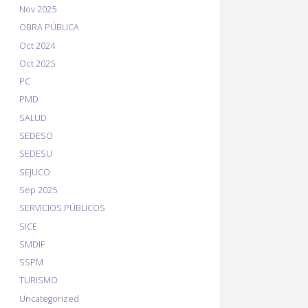
Nov 2025
OBRA PÚBLICA
Oct 2024
Oct 2025
PC
PMD
SALUD
SEDESO
SEDESU
SEJUCO
Sep 2025
SERVICIOS PÚBLICOS
SICE
SMDIF
SSPM
TURISMO
Uncategorized