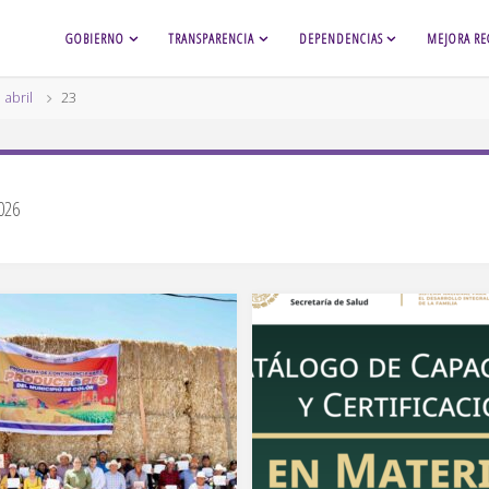
GOBIERNO
TRANSPARENCIA
DEPENDENCIAS
MEJORA RE
abril
23
2026