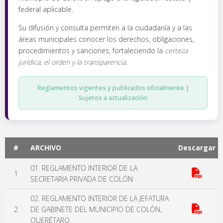
federal aplicable.
Su difusión y consulta permiten a la ciudadanía y a las
áreas municipales conocer los derechos, obligaciones,
procedimientos y sanciones, fortaleciendo la
certeza
jurídica, el orden y la transparencia
.
Reglamentos vigentes y publicados oficialmente |
Sujetos a actualización
#
ARCHIVO
Descargar
01. REGLAMENTO INTERIOR DE LA
1
SECRETARIA PRIVADA DE COLÓN
02. REGLAMENTO INTERIOR DE LA JEFATURA
2
DE GABINETE DEL MUNICIPIO DE COLÓN,
QUERÉTARO