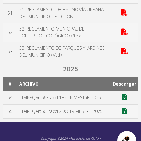
51. REGLAMENTO DE FISONOMÍA URBANA
51
DEL MUNICIPIO DE COLÓN
52. REGLAMENTO MUNICIPAL DE
52
EQUILIBRIO ECOLÓGICO<\/td>
53. REGLAMENTO DE PARQUES Y JARDINES
53
DEL MUNICIPIO<\/td>
2025
#
ARCHIVO
Descargar
54
LTAIPEQArt66FraccI 1ER TRIMESTRE 2025
55
LTAIPEQArt66FraccI 2DO TRIMESTRE 2025
Copyright ©2024 Municipio de Colón