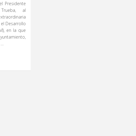
el Presidente
 Trueba, al
xtraordinaria
el Desarrollo
), en la que
yuntamiento,
 …