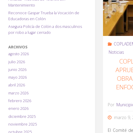
Mantenimiento
Reconoce Gaspar Trueba la Vocación de
Educadoras en Colón
Asegura Policía de Colón a dos masculinos
por robo a lugar cerrado
COPLADE
ARCHIVOS
Noticias
agosto 2026
COP
julio 2026
APRU
junio 2026
OBRA
mayo 2026
abril 2026
ENFO
marzo 2026
febrero 2026
Por
Municipi
enero 2026
diciembre 2025
marzo 9, 
noviembre 2025
El Comité de
octubre 2025