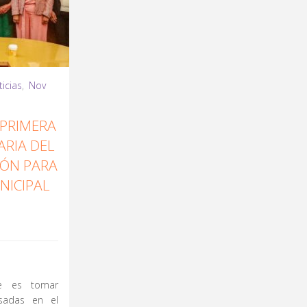
icias
,
Nov
 PRIMERA
ARIA DEL
IÓN PARA
NICIPAL
e es tomar
asadas en el