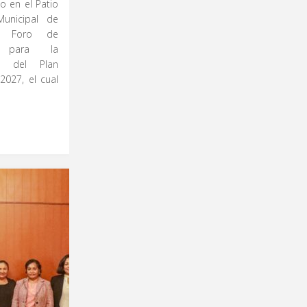
o en el Patio
Municipal de
l Foro de
na para la
to del Plan
2027, el cual