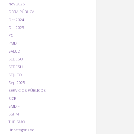
Nov 2025
OBRA PÚBLICA
Oct 2024
Oct 2025
PC
PMD
SALUD
SEDESO
SEDESU
SEJUCO
Sep 2025
SERVICIOS PÚBLICOS
SICE
SMDIF
SSPM
TURISMO
Uncategorized