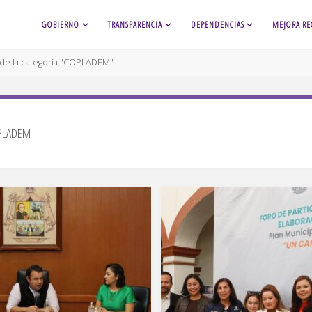
GOBIERNO
TRANSPARENCIA
DEPENDENCIAS
MEJORA RE
 de la categoría "COPLADEM"
PLADEM