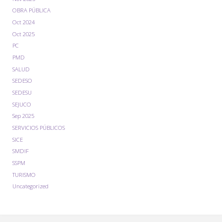
OBRA PÚBLICA
Oct 2024
Oct 2025
PC
PMD
SALUD
SEDESO
SEDESU
SEJUCO
Sep 2025
SERVICIOS PÚBLICOS
SICE
SMDIF
SSPM
TURISMO
Uncategorized