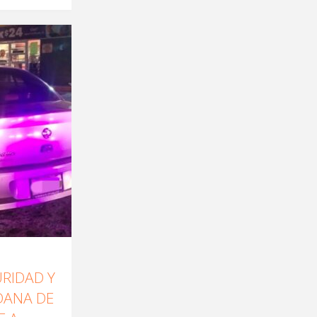
URIDAD Y
DANA DE