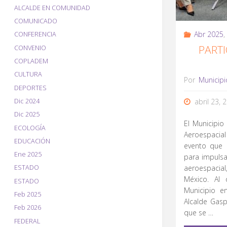
ALCALDE EN COMUNIDAD
COMUNICADO
Abr 2025
,
CONFERENCIA
PARTI
CONVENIO
COPLADEM
CULTURA
Por
Municipi
DEPORTES
Dic 2024
abril 23, 
Dic 2025
El Municipio
ECOLOGÍA
Aeroespacia
EDUCACIÓN
evento que 
Ene 2025
para impulsar
aeroespaci
ESTADO
México. Al 
ESTADO
Municipio en
Feb 2025
Alcalde Gas
Feb 2026
que se …
FEDERAL