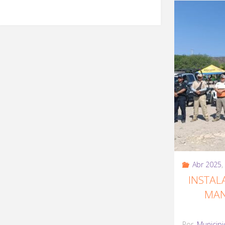
Abr 2025
,
INSTAL
MAN
Por
Municipi