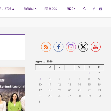
GULATORIA
PREDIAL
ESTRADOS
BUZÓN
BUSCAR
agosto 2026
L
M
X
J
V
S
D
1
2
3
4
5
6
7
8
9
10
11
12
13
14
15
16
17
18
19
20
21
22
23
24
25
26
27
28
29
30
31