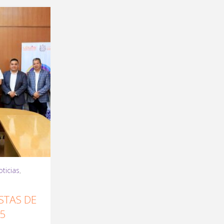
ticias
,
STAS DE
5