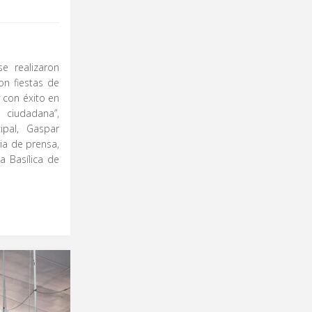
se realizaron
on fiestas de
y con éxito en
ciudadana”,
ipal, Gaspar
ia de prensa,
a Basílica de