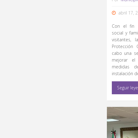
abril 17, 
Con el fin 
social y fam
visitantes,
Protección 
cabo una se
mejorar el
medidas d
instalación d
Seguir ley