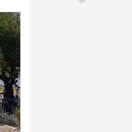
« Jul