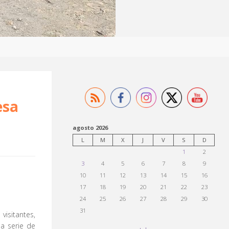
esa
agosto 2026
L
M
X
J
V
S
D
1
2
3
4
5
6
7
8
9
10
11
12
13
14
15
16
17
18
19
20
21
22
23
24
25
26
27
28
29
30
31
 visitantes,
a serie de