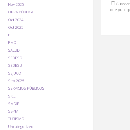
Guardar 
Nov 2025
que publiq
OBRA PÚBLICA
Oct 2024
Oct 2025
PC
PMD
SALUD
SEDESO
SEDESU
SEJUCO
Sep 2025
SERVICIOS PÚBLICOS
SICE
SMDIF
SSPM
TURISMO
Uncategorized