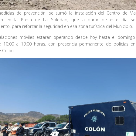
edidas de prevención, se sumó la instalación del Centro de M
ión en la Presa de La Soledad, que a partir de este día s
ento, para reforzar la seguridad en esa zona turística del Municipio.
talaciones móviles estarán operando desde hoy hasta el domingo
e 10:00 a 19:00 horas, con presencia permanente de policías e
e Colón.