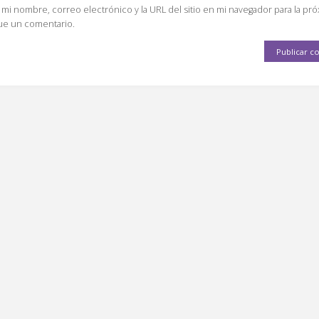
mi nombre, correo electrónico y la URL del sitio en mi navegador para la pr
ue un comentario.