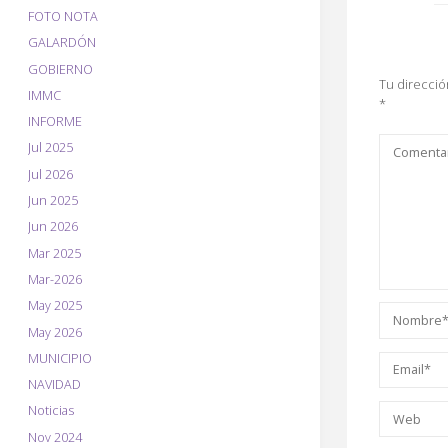
o
FOTO NOTA
GALARDÓN
k
GOBIERNO
Tu direcció
IMMC
*
INFORME
Jul 2025
Jul 2026
Jun 2025
Jun 2026
Mar 2025
Mar-2026
May 2025
May 2026
MUNICIPIO
NAVIDAD
Noticias
Nov 2024