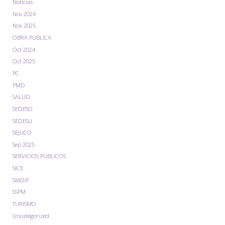
Noticias
Nov 2024
Nov 2025
OBRA PÚBLICA
Oct 2024
Oct 2025
PC
PMD
SALUD
SEDESO
SEDESU
SEJUCO
Sep 2025
SERVICIOS PÚBLICOS
SICE
SMDIF
SSPM
TURISMO
Uncategorized