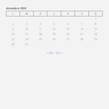
diciembre 2024
L
M
X
J
V
S
D
1
2
3
4
5
6
7
8
9
10
11
12
13
14
15
16
17
18
19
20
21
22
23
24
25
26
27
28
29
30
31
« Nov
Ene »