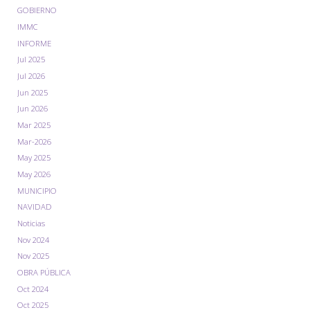
GOBIERNO
IMMC
INFORME
Jul 2025
Jul 2026
Jun 2025
Jun 2026
Mar 2025
Mar-2026
May 2025
May 2026
MUNICIPIO
NAVIDAD
Noticias
Nov 2024
Nov 2025
OBRA PÚBLICA
Oct 2024
Oct 2025