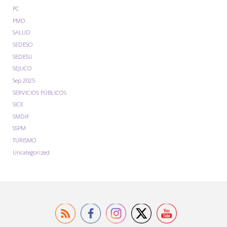
PC
PMD
SALUD
SEDESO
SEDESU
SEJUCO
Sep 2025
SERVICIOS PÚBLICOS
SICE
SMDIF
SSPM
TURISMO
Uncategorized