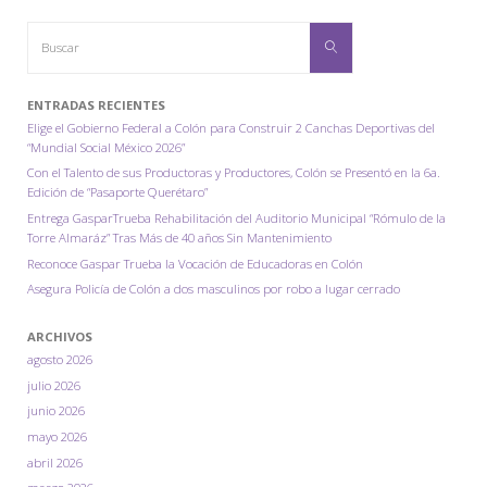
Buscar:
Buscar
ENTRADAS RECIENTES
Elige el Gobierno Federal a Colón para Construir 2 Canchas Deportivas del
“Mundial Social México 2026”
Con el Talento de sus Productoras y Productores, Colón se Presentó en la 6a.
Edición de “Pasaporte Querétaro”
Entrega GasparTrueba Rehabilitación del Auditorio Municipal “Rómulo de la
Torre Almaráz” Tras Más de 40 años Sin Mantenimiento
Reconoce Gaspar Trueba la Vocación de Educadoras en Colón
Asegura Policía de Colón a dos masculinos por robo a lugar cerrado
ARCHIVOS
agosto 2026
julio 2026
junio 2026
mayo 2026
abril 2026