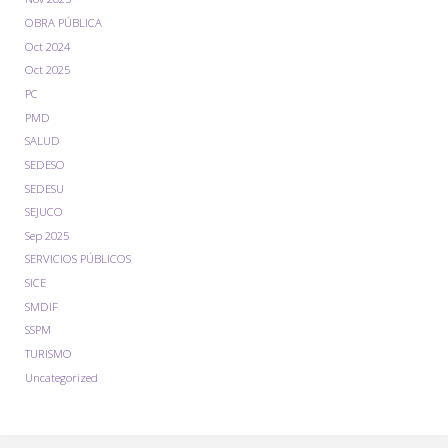
OBRA PÚBLICA
Oct 2024
Oct 2025
PC
PMD
SALUD
SEDESO
SEDESU
SEJUCO
Sep 2025
SERVICIOS PÚBLICOS
SICE
SMDIF
SSPM
TURISMO
Uncategorized