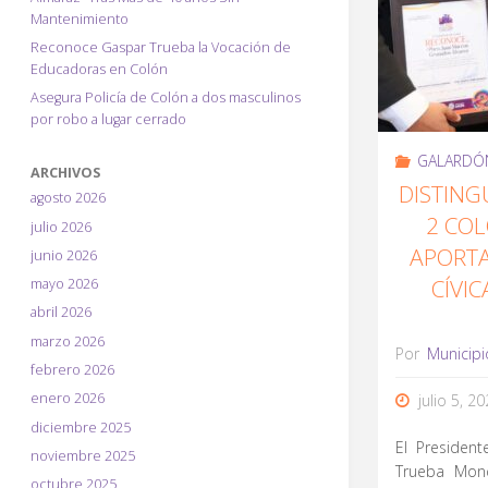
Mantenimiento
Reconoce Gaspar Trueba la Vocación de
Educadoras en Colón
Asegura Policía de Colón a dos masculinos
por robo a lugar cerrado
GALARDÓ
ARCHIVOS
DISTING
agosto 2026
2 CO
julio 2026
APORTA
junio 2026
CÍVI
mayo 2026
abril 2026
marzo 2026
Por
Municipi
febrero 2026
enero 2026
julio 5, 2
diciembre 2025
El Presiden
noviembre 2025
Trueba Monc
octubre 2025