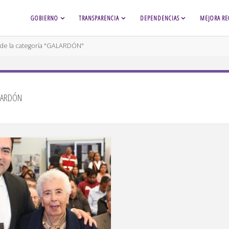
GOBIERNO
TRANSPARENCIA
DEPENDENCIAS
MEJORA RE
 de la categoría "GALARDÓN"
LARDÓN