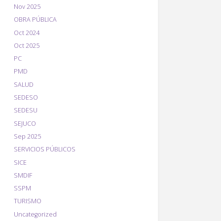
Nov 2025
OBRA PÚBLICA
Oct 2024
Oct 2025
PC
PMD
SALUD
SEDESO
SEDESU
SEJUCO
Sep 2025
SERVICIOS PÚBLICOS
SICE
SMDIF
SSPM
TURISMO
Uncategorized