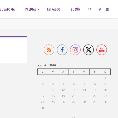
GULATORIA
PREDIAL
ESTRADOS
BUZÓN
BUSCAR
agosto 2026
L
M
X
J
V
S
D
1
2
3
4
5
6
7
8
9
10
11
12
13
14
15
16
17
18
19
20
21
22
23
24
25
26
27
28
29
30
31