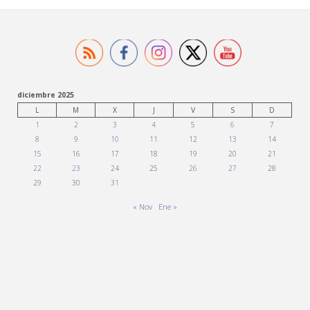
diciembre 2025
L
M
X
J
V
S
D
1
2
3
4
5
6
7
8
9
10
11
12
13
14
15
16
17
18
19
20
21
22
23
24
25
26
27
28
29
30
31
« Nov
Ene »