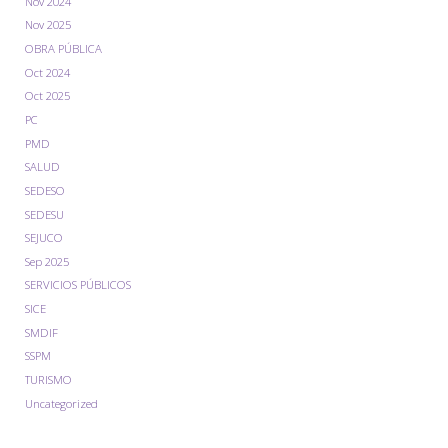
Nov 2024
Nov 2025
OBRA PÚBLICA
Oct 2024
Oct 2025
PC
PMD
SALUD
SEDESO
SEDESU
SEJUCO
Sep 2025
SERVICIOS PÚBLICOS
SICE
SMDIF
SSPM
TURISMO
Uncategorized