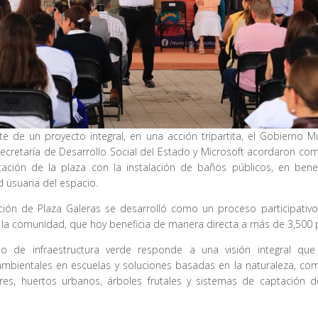
 de un proyecto integral, en una acción tripartita, el Gobierno M
Secretaría de Desarrollo Social del Estado y Microsoft acordaron c
itación de la plaza con la instalación de baños públicos, en bene
 usuaria del espacio.
ción de Plaza Galeras se desarrolló como un proceso participativo,
 la comunidad, que hoy beneficia de manera directa a más de 3,500 
to de infraestructura verde responde a una visión integral que
ambientales en escuelas y soluciones basadas en la naturaleza, com
ores, huertos urbanos, árboles frutales y sistemas de captación 