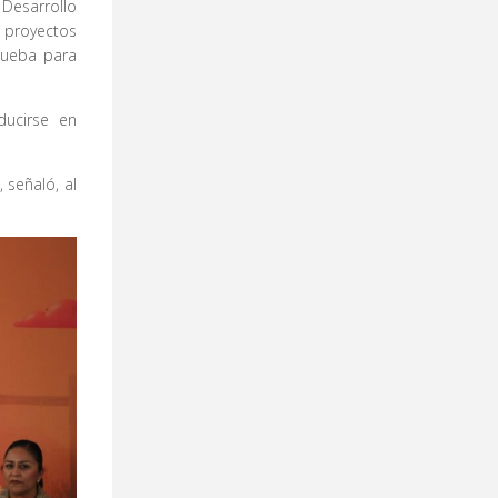
Desarrollo
 proyectos
 Tueba para
ducirse en
señaló, al