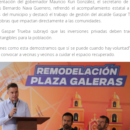
entación del gobernador Mauricio Kuri González, el secretario de 
uis Bernardo Nava Guerrero, refrendó el acompañamiento estatal a
os del municipio y destacó el trabajo de gestión del alcalde Gaspar
 obras que impactan directamente a las comunidades.
e Gaspar Trueba subrayó que las inversiones privadas deben tra
 tangibles para la población.
ones como esta demostramos que sí se puede cuando hay voluntad”, 
convocar a vecinas y vecinos a cuidar el espacio recuperado.