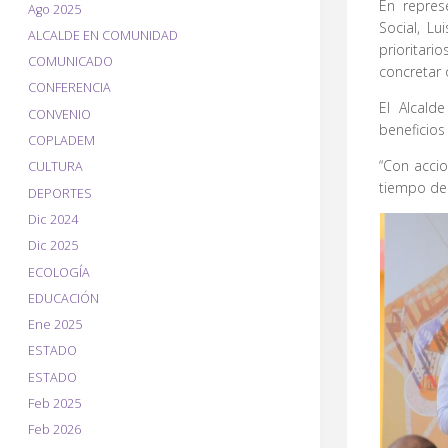
En repres
Ago 2025
Social, L
ALCALDE EN COMUNIDAD
prioritari
COMUNICADO
concretar
CONFERENCIA
El Alcald
CONVENIO
beneficios
COPLADEM
“Con acci
CULTURA
tiempo de 
DEPORTES
Dic 2024
Dic 2025
ECOLOGÍA
EDUCACIÓN
Ene 2025
ESTADO
ESTADO
Feb 2025
Feb 2026