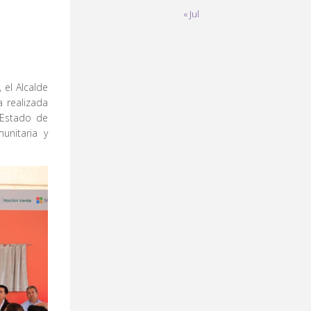
« Jul
 el Alcalde
a realizada
 Estado de
unitaria y