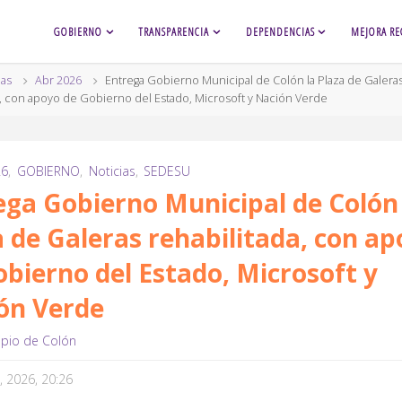
GOBIERNO
TRANSPARENCIA
DEPENDENCIAS
MEJORA RE
ias
Abr 2026
Entrega Gobierno Municipal de Colón la Plaza de Galera
a, con apoyo de Gobierno del Estado, Microsoft y Nación Verde
26
,
GOBIERNO
,
Noticias
,
SEDESU
ega Gobierno Municipal de Colón 
a de Galeras rehabilitada, con a
obierno del Estado, Microsoft y
ón Verde
ipio de Colón
5, 2026, 20:26