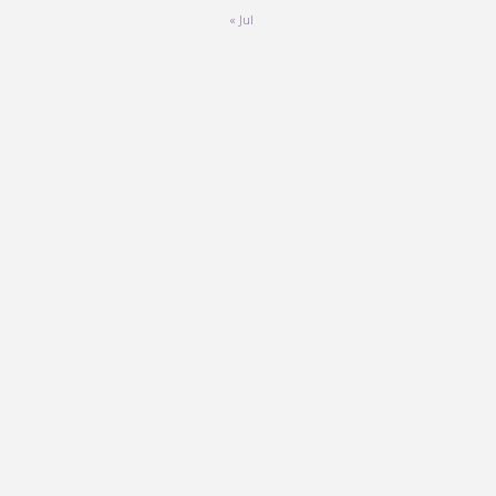
« Jul