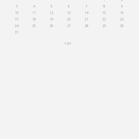
3
4
5
6
7
8
9
10
11
12
13
14
15
16
17
18
19
20
21
22
23
24
25
26
27
28
29
30
31
« Jul