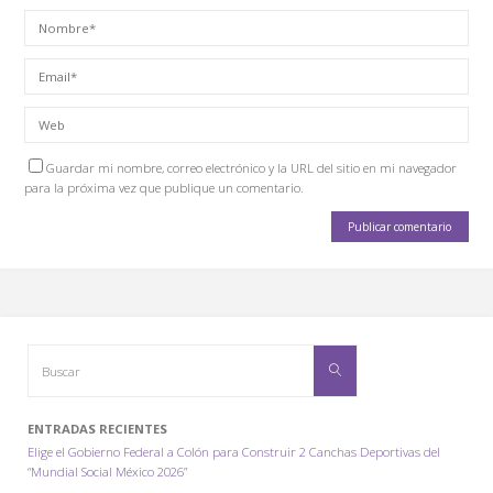
Guardar mi nombre, correo electrónico y la URL del sitio en mi navegador
para la próxima vez que publique un comentario.
Buscar:
Buscar
ENTRADAS RECIENTES
Elige el Gobierno Federal a Colón para Construir 2 Canchas Deportivas del
“Mundial Social México 2026”