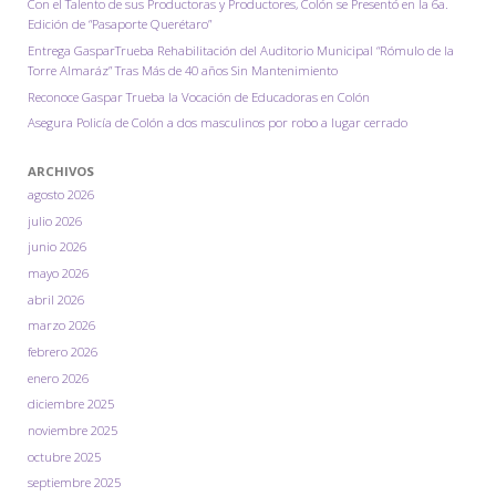
Con el Talento de sus Productoras y Productores, Colón se Presentó en la 6a.
Edición de “Pasaporte Querétaro”
Entrega GasparTrueba Rehabilitación del Auditorio Municipal “Rómulo de la
Torre Almaráz” Tras Más de 40 años Sin Mantenimiento
Reconoce Gaspar Trueba la Vocación de Educadoras en Colón
Asegura Policía de Colón a dos masculinos por robo a lugar cerrado
ARCHIVOS
agosto 2026
julio 2026
junio 2026
mayo 2026
abril 2026
marzo 2026
febrero 2026
enero 2026
diciembre 2025
noviembre 2025
octubre 2025
septiembre 2025