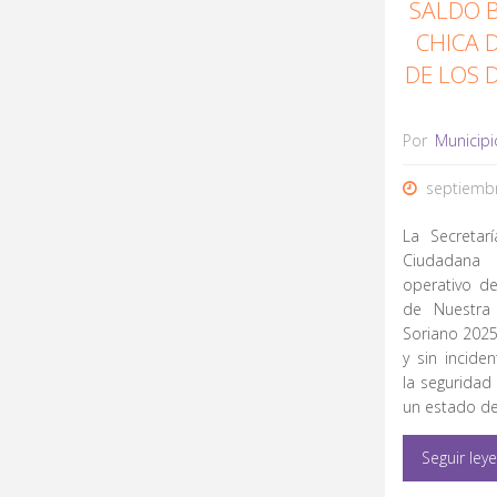
SALDO B
CHICA 
DE LOS 
Por
Municipi
septiembr
La Secretar
Ciudadana
operativo de
de Nuestra
Soriano 2025
y sin inciden
la seguridad
un estado de
Seguir ley