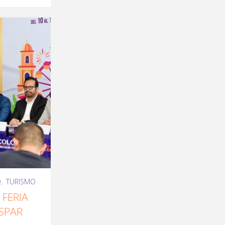
O
,
TURISMO
 FERIA
SPAR