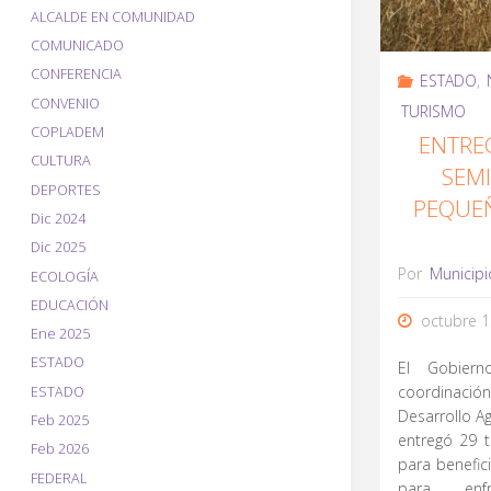
ALCALDE EN COMUNIDAD
COMUNICADO
CONFERENCIA
ESTADO
,
CONVENIO
TURISMO
COPLADEM
ENTRE
CULTURA
SEMI
DEPORTES
PEQUE
Dic 2024
Dic 2025
Por
Municipi
ECOLOGÍA
EDUCACIÓN
octubre 1
Ene 2025
ESTADO
El Gobiern
coordinac
ESTADO
Desarrollo A
Feb 2025
entregó 29 
Feb 2026
para benefic
FEDERAL
para enfr