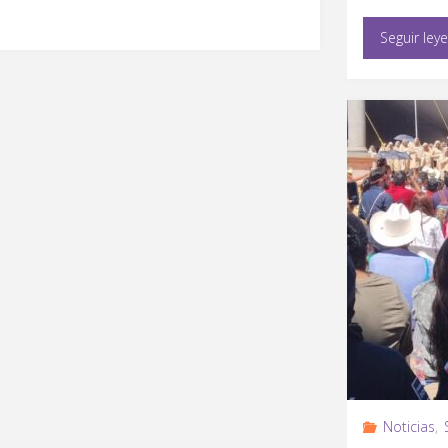
Seguir ley
Noticias
,