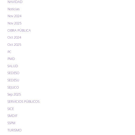
NAVIDAD
Noticias
Nov 2024
Nov 2025
OBRA PÚBLICA
Oct 2024
Oct 2025
PC
PMD
SALUD
SEDESO
SEDESU
SEJUCO
Sep 2025
SERVICIOS PÚBLICOS
SICE
SMDIF
SSPM
TURISMO