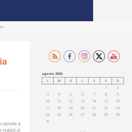
lón
ia
agosto 2026
L
M
X
J
V
S
D
1
2
3
4
5
6
7
8
9
10
11
12
13
14
15
16
17
18
19
20
21
22
23
24
25
26
27
28
29
30
31
n reporte a
 realizó el