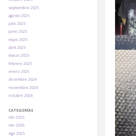
septiembre 2025
agosto 2025
julio 2025
junio 2025
mayo 2025
abril 2025
marzo 2025
febrero 2025
enero 2025
diciembre 2024
noviembre 2024
octubre 2024
CATEGORÍAS
Abr 2025
Abr 2026
Ago 2025