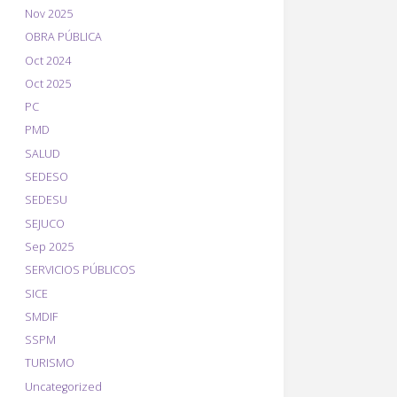
Nov 2025
OBRA PÚBLICA
Oct 2024
Oct 2025
PC
PMD
SALUD
SEDESO
SEDESU
SEJUCO
Sep 2025
SERVICIOS PÚBLICOS
SICE
SMDIF
SSPM
TURISMO
Uncategorized