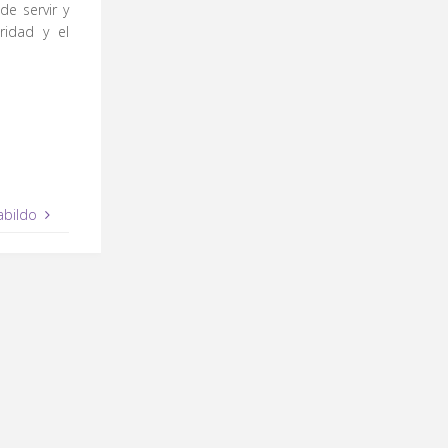
e servir y
ridad y el
abildo