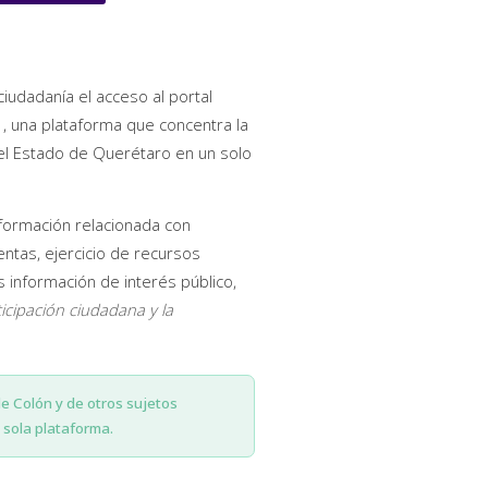
ciudadanía el acceso al portal
, una plataforma que concentra la
del Estado de Querétaro en un solo
nformación relacionada con
entas, ejercicio de recursos
información de interés público,
ticipación ciudadana y la
de Colón y de otros sujetos
sola plataforma.