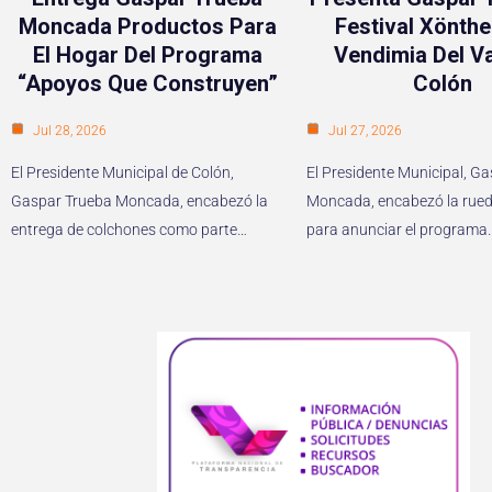
Moncada Productos Para
Festival Xönthe
El Hogar Del Programa
Vendimia Del Va
“Apoyos Que Construyen”
Colón
Jul 28, 2026
Jul 27, 2026
El Presidente Municipal de Colón,
El Presidente Municipal, G
Gaspar Trueba Moncada, encabezó la
Moncada, encabezó la rued
entrega de colchones como parte…
para anunciar el programa