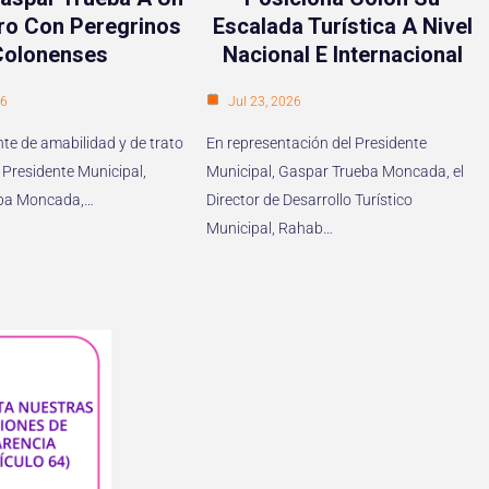
ro Con Peregrinos
Escalada Turística A Nivel
Colonenses
Nacional E Internacional
26
Jul 23, 2026
te de amabilidad y de trato
En representación del Presidente
 Presidente Municipal,
Municipal, Gaspar Trueba Moncada, el
ba Moncada,…
Director de Desarrollo Turístico
Municipal, Rahab…