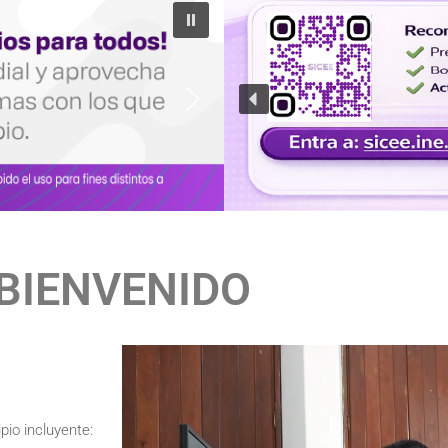
BIENVENIDO
pio incluyente: