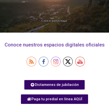
Conoce nuestros espacios digitales oficiales
Dictamenes de jubilación
Paga tu predial en línea AQUÍ