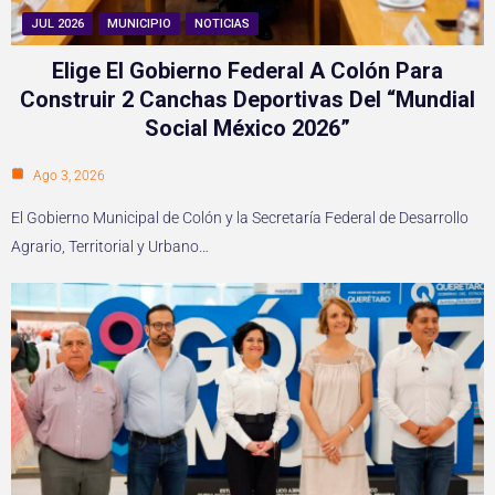
JUL 2026
MUNICIPIO
NOTICIAS
Elige El Gobierno Federal A Colón Para
Construir 2 Canchas Deportivas Del “Mundial
Social México 2026”
Ago 3, 2026
El Gobierno Municipal de Colón y la Secretaría Federal de Desarrollo
Agrario, Territorial y Urbano…