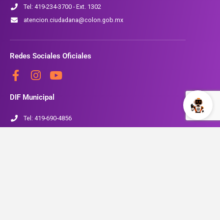
Tel: 419-234-3700 - Ext. 1302
atencion.ciudadana@colon.gob.mx
Redes Sociales Oficiales
DIF Municipal
Tel: 419-690-4856
www.colon.gob.mx/SMDIF
Seguridad Pública
Tel: 419-234-3700 Ext. 1704