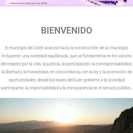
BIENVENIDO
El municipio de Colón avanza hacia la construcción de un municipio
incluyente: una sociedad equilibrada, que se fundamenta en los valores
del respeto por la vida, la justicia, la participación, la corresponsabilidad,
la libertad y la honestidad, en concordancia con la ley y la promoción de
oportunidades, desde las bases del buen gobierno y la sociedad
participante, la responsabilidad y la transparencia en el servicio público.