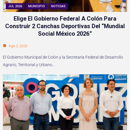
JUL 2026
MUNICIPIO
NOTICIAS
Elige El Gobierno Federal A Colón Para
Construir 2 Canchas Deportivas Del “Mundial
Social México 2026”
Ago 3, 2026
El Gobierno Municipal de Colón y la Secretaría Federal de Desarrollo
Agrario, Territorial y Urbano…