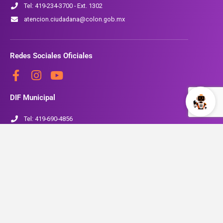
Tel: 419-234-3700 - Ext. 1302
atencion.ciudadana@colon.gob.mx
Redes Sociales Oficiales
DIF Municipal
Tel: 419-690-4856
www.colon.gob.mx/SMDIF
Seguridad Pública
Tel: 419-234-3700 Ext. 1704