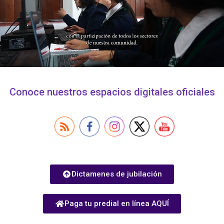
Conoce nuestros espacios digitales oficiales
Dictamenes de jubilación
Paga tu predial en línea AQUÍ