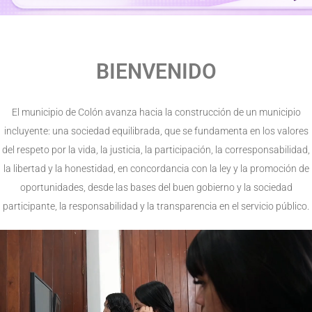
BIENVENIDO
El municipio de Colón avanza hacia la construcción de un municipio
incluyente: una sociedad equilibrada, que se fundamenta en los valores
del respeto por la vida, la justicia, la participación, la corresponsabilidad,
la libertad y la honestidad, en concordancia con la ley y la promoción de
oportunidades, desde las bases del buen gobierno y la sociedad
participante, la responsabilidad y la transparencia en el servicio público.