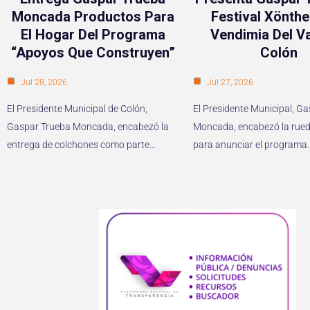
Moncada Productos Para
Festival Xönthe
El Hogar Del Programa
Vendimia Del Va
“Apoyos Que Construyen”
Colón
Jul 28, 2026
Jul 27, 2026
El Presidente Municipal de Colón,
El Presidente Municipal, G
Gaspar Trueba Moncada, encabezó la
Moncada, encabezó la rued
entrega de colchones como parte…
para anunciar el programa