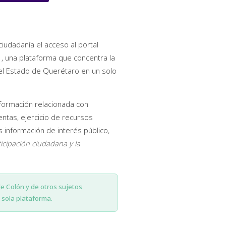
ciudadanía el acceso al portal
, una plataforma que concentra la
del Estado de Querétaro en un solo
nformación relacionada con
entas, ejercicio de recursos
información de interés público,
ticipación ciudadana y la
de Colón y de otros sujetos
sola plataforma.