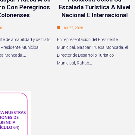
ro Con Peregrinos
Escalada Turística A Nivel
Colonenses
Nacional E Internacional
26
Jul 23, 2026
te de amabilidad y de trato
En representación del Presidente
 Presidente Municipal,
Municipal, Gaspar Trueba Moncada, el
ba Moncada,…
Director de Desarrollo Turístico
Municipal, Rahab…