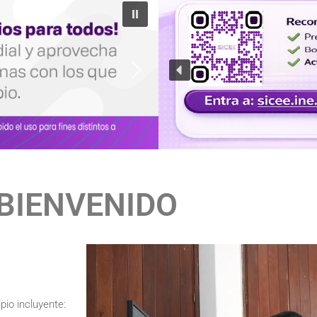
BIENVENIDO
pio incluyente: