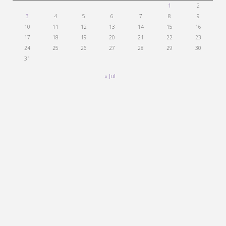
1
2
3
4
5
6
7
8
9
10
11
12
13
14
15
16
17
18
19
20
21
22
23
24
25
26
27
28
29
30
31
« Jul