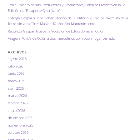
Con el Talento de sus Productoras y Productores, Colón se Presentó en la 6a.
Edición de “Pasaporte Querétaro”
Entrega GasparTrueba Rehabilitación del Auditorio Municipal “Rómulo de la
Torre Almaráz” Tras Más de 40 años Sin Mantenimiento
Reconoce Gaspar Trueba la Vocación de Educadoras en Colón
Asegura Policía de Colón a dos masculinos por robo a lugar cerrado
ARCHIVOS
agosto 2026
julio 2026
junio 2026
mayo 2026
abril 2026
marzo 2026
febrero 2026
enero 2026
diciembre 2025
noviembre 2025
octubre 2025
septiembre 2025