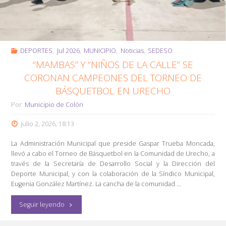
DEPORTES
,
Jul 2026
,
MUNICIPIO
,
Noticias
,
SEDESO
“MAMBAS” Y “NIÑOS DE LA CALLE” SE
CORONAN CAMPEONES DEL TORNEO DE
BÁSQUETBOL EN URECHO
Por
Municipio de Colón
julio 2, 2026, 18:13
La Administración Municipal que preside Gaspar Trueba Moncada,
llevó a cabo el Torneo de Básquetbol en la Comunidad de Urecho, a
través de la Secretaría de Desarrollo Social y la Dirección del
Deporte Municipal, y con la colaboración de la Síndico Municipal,
Eugenia González Martínez. La cancha de la comunidad …
"“Mambas”
Seguir leyendo
y