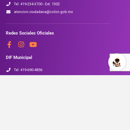
Tel: 419-234-3700 - Ext. 1302
atencion.ciudadana@colon.gob.mx
Redes Sociales Oficiales
DIF Municipal
Tel: 419-690-4856
www.colon.gob.mx/SMDIF
Seguridad Pública
Tel: 419-234-3700 Ext. 1704