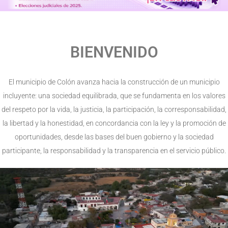
BIENVENIDO
El municipio de Colón avanza hacia la construcción de un municipio
incluyente: una sociedad equilibrada, que se fundamenta en los valores
del respeto por la vida, la justicia, la participación, la corresponsabilidad,
la libertad y la honestidad, en concordancia con la ley y la promoción de
oportunidades, desde las bases del buen gobierno y la sociedad
participante, la responsabilidad y la transparencia en el servicio público.