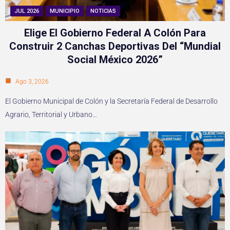
JUL 2026
MUNICIPIO
NOTICIAS
Elige El Gobierno Federal A Colón Para
Construir 2 Canchas Deportivas Del “Mundial
Social México 2026”
Ago 3, 2026
El Gobierno Municipal de Colón y la Secretaría Federal de Desarrollo
Agrario, Territorial y Urbano…