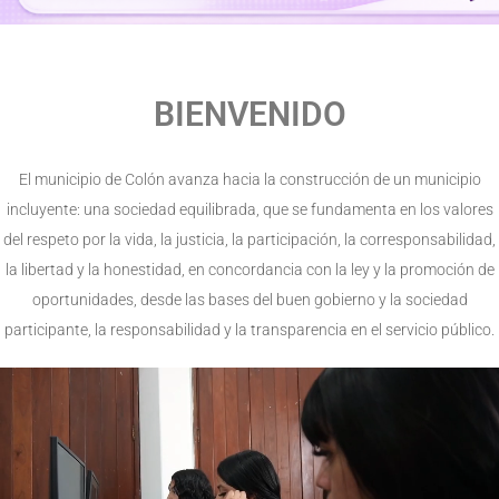
BIENVENIDO
El municipio de Colón avanza hacia la construcción de un municipio
incluyente: una sociedad equilibrada, que se fundamenta en los valores
del respeto por la vida, la justicia, la participación, la corresponsabilidad,
la libertad y la honestidad, en concordancia con la ley y la promoción de
oportunidades, desde las bases del buen gobierno y la sociedad
participante, la responsabilidad y la transparencia en el servicio público.