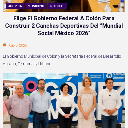
JUL 2026
MUNICIPIO
NOTICIAS
Elige El Gobierno Federal A Colón Para
Construir 2 Canchas Deportivas Del “Mundial
Social México 2026”
Ago 3, 2026
El Gobierno Municipal de Colón y la Secretaría Federal de Desarrollo
Agrario, Territorial y Urbano…