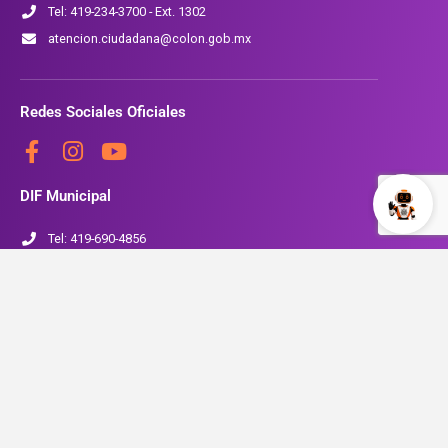
Tel: 419-234-3700 - Ext. 1302
atencion.ciudadana@colon.gob.mx
Redes Sociales Oficiales
DIF Municipal
Tel: 419-690-4856
www.colon.gob.mx/SMDIF
Seguridad Pública
Tel: 419-234-3700 Ext. 1704