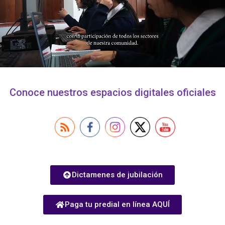
Conoce nuestros espacios digitales oficiales
Dictamenes de jubilación
Paga tu predial en línea AQUÍ