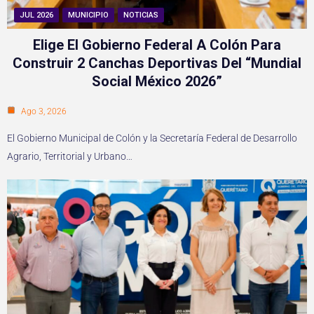
JUL 2026
MUNICIPIO
NOTICIAS
Elige El Gobierno Federal A Colón Para
Construir 2 Canchas Deportivas Del “Mundial
Social México 2026”
Ago 3, 2026
El Gobierno Municipal de Colón y la Secretaría Federal de Desarrollo
Agrario, Territorial y Urbano…