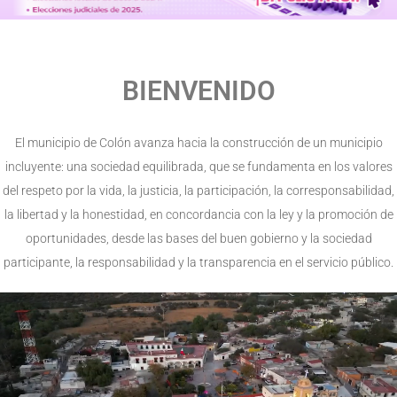
BIENVENIDO
El municipio de Colón avanza hacia la construcción de un municipio
incluyente: una sociedad equilibrada, que se fundamenta en los valores
del respeto por la vida, la justicia, la participación, la corresponsabilidad,
la libertad y la honestidad, en concordancia con la ley y la promoción de
oportunidades, desde las bases del buen gobierno y la sociedad
participante, la responsabilidad y la transparencia en el servicio público.