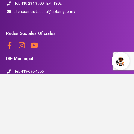
Tel: 419-234-3700 - Ext. 1302
atencion.ciudadana@colon.gob.mx
Redes Sociales Oficiales
DIF Municipal
Tel: 419-690-4856
www.colon.gob.mx/SMDIF
Seguridad Pública
Tel: 419-234-3700 Ext. 1704